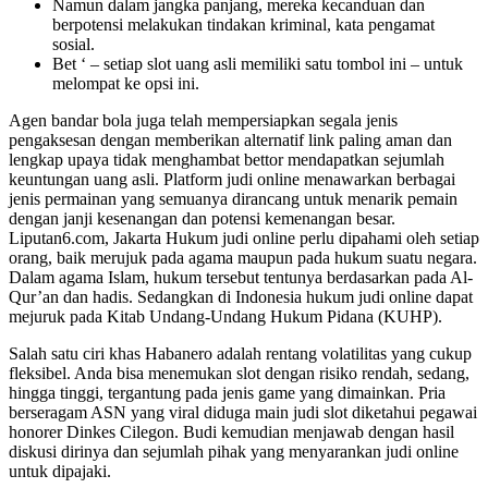
Namun dalam jangka panjang, mereka kecanduan dan
berpotensi melakukan tindakan kriminal, kata pengamat
sosial.
Bet ‘ – setiap slot uang asli memiliki satu tombol ini – untuk
melompat ke opsi ini.
Agen bandar bola juga telah mempersiapkan segala jenis
pengaksesan dengan memberikan alternatif link paling aman dan
lengkap upaya tidak menghambat bettor mendapatkan sejumlah
keuntungan uang asli. Platform judi online menawarkan berbagai
jenis permainan yang semuanya dirancang untuk menarik pemain
dengan janji kesenangan dan potensi kemenangan besar.
Liputan6.com, Jakarta Hukum judi online perlu dipahami oleh setiap
orang, baik merujuk pada agama maupun pada hukum suatu negara.
Dalam agama Islam, hukum tersebut tentunya berdasarkan pada Al-
Qur’an dan hadis. Sedangkan di Indonesia hukum judi online dapat
mejuruk pada Kitab Undang-Undang Hukum Pidana (KUHP).
Salah satu ciri khas Habanero adalah rentang volatilitas yang cukup
fleksibel. Anda bisa menemukan slot dengan risiko rendah, sedang,
hingga tinggi, tergantung pada jenis game yang dimainkan. Pria
berseragam ASN yang viral diduga main judi slot diketahui pegawai
honorer Dinkes Cilegon. Budi kemudian menjawab dengan hasil
diskusi dirinya dan sejumlah pihak yang menyarankan judi online
untuk dipajaki.