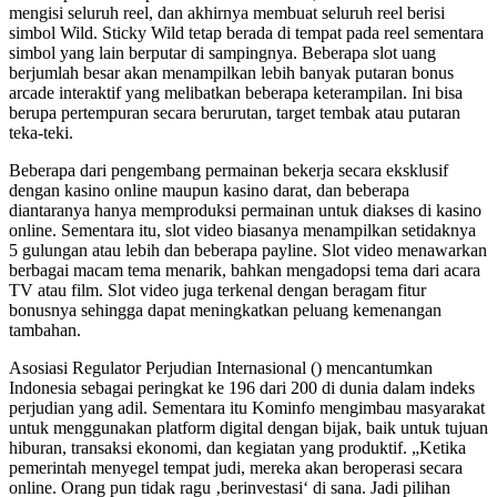
mengisi seluruh reel, dan akhirnya membuat seluruh reel berisi
simbol Wild. Sticky Wild tetap berada di tempat pada reel sementara
simbol yang lain berputar di sampingnya. Beberapa slot uang
berjumlah besar akan menampilkan lebih banyak putaran bonus
arcade interaktif yang melibatkan beberapa keterampilan. Ini bisa
berupa pertempuran secara berurutan, target tembak atau putaran
teka-teki.
Beberapa dari pengembang permainan bekerja secara eksklusif
dengan kasino online maupun kasino darat, dan beberapa
diantaranya hanya memproduksi permainan untuk diakses di kasino
online. Sementara itu, slot video biasanya menampilkan setidaknya
5 gulungan atau lebih dan beberapa payline. Slot video menawarkan
berbagai macam tema menarik, bahkan mengadopsi tema dari acara
TV atau film. Slot video juga terkenal dengan beragam fitur
bonusnya sehingga dapat meningkatkan peluang kemenangan
tambahan.
Asosiasi Regulator Perjudian Internasional () mencantumkan
Indonesia sebagai peringkat ke 196 dari 200 di dunia dalam indeks
perjudian yang adil. Sementara itu Kominfo mengimbau masyarakat
untuk menggunakan platform digital dengan bijak, baik untuk tujuan
hiburan, transaksi ekonomi, dan kegiatan yang produktif. „Ketika
pemerintah menyegel tempat judi, mereka akan beroperasi secara
online. Orang pun tidak ragu ‚berinvestasi‘ di sana. Jadi pilihan