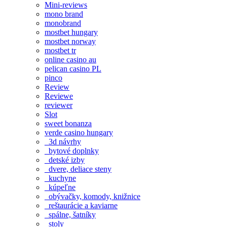
Mini-reviews
mono brand
monobrand
mostbet hungary
mostbet norway
mostbet tr
online casino au
pelican casino PL
pinco
Review
Reviewe
reviewer
Slot
sweet bonanza
verde casino hungary
_3d návrhy
_bytové doplnky
_detské izby
_dvere, deliace steny
_kuchyne
_kúpeľne
_obývačky, komody, knižnice
_reštaurácie a kaviarne
_spálne, šatníky
_stoly