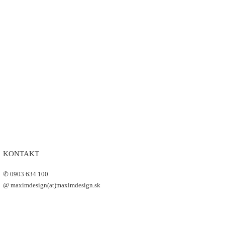
KONTAKT
✆ 0903 634 100
@ maximdesign(at)maximdesign.sk