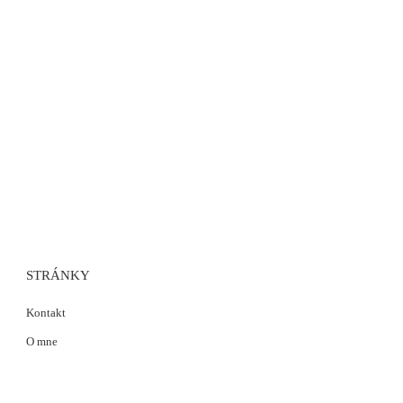
STRÁNKY
Kontakt
O mne