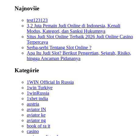
Najnovšie
test123123
3,2 Juta Pemain Judi Online di Indonesia, Kenali
Modus, Kategori, dan Sanksi Hukumnya
Situs Judi Slot Online Terbaik 2026 Judi Online Casino
Terpercaya
Serba-serbi Tentang Slot Online ?
Apa Itu Judi Slot? Berikut Pengertian, Sejarah, Risiko,
hingga Ancaman Pidananya
Kategórie
1WIN Official In Russia
1win Turkiye
1winRussia
1xbet india
austria
aviator IN
aviator ke
aviator ng
book of ra it
casino